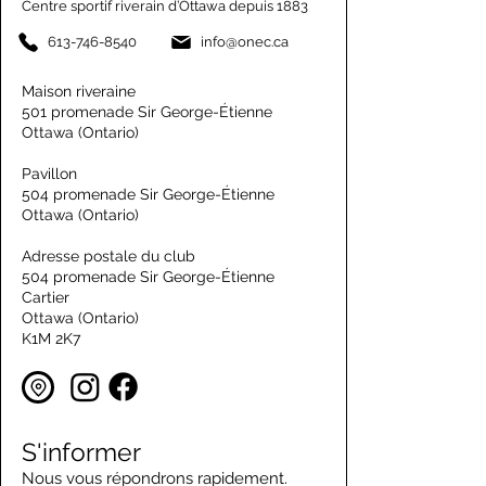
Centre sportif riverain d’Ottawa depuis 1883
613-746-8540
info@onec.ca
Maison riveraine
501 promenade Sir George-Étienne
Ottawa (Ontario)
Pavillon
504 promenade Sir George-Étienne
Ottawa (Ontario)
Adresse postale du club
504 promenade Sir George-Étienne
Cartier
Ottawa (Ontario)
K1M 2K7
S'informer
Nous vous répondrons rapidement.