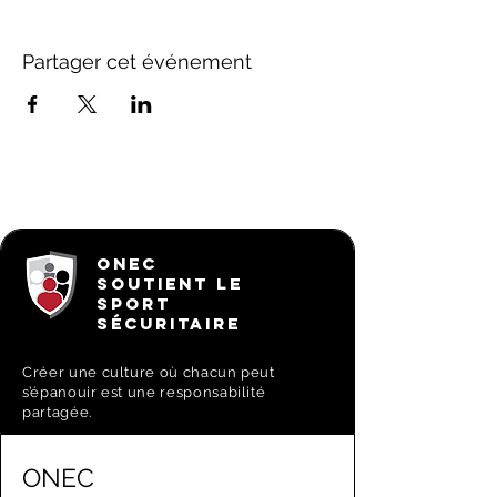
Partager cet événement
ONEC
SOUTIENT LE
SPORT
SÉCURITAIRE
Créer une culture où chacun peut
s’épanouir est une responsabilité
partagée.
ONEC