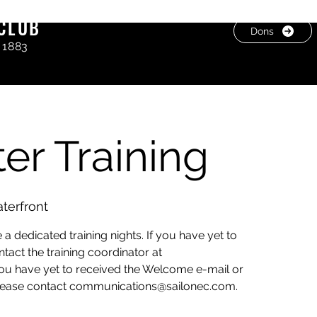
CLUB
Dons
 1883
er Training
erfront
 dedicated training nights. If you have yet to
tact the training coordinator at
you have yet to received the Welcome e-mail or
 please contact communications@sailonec.com.