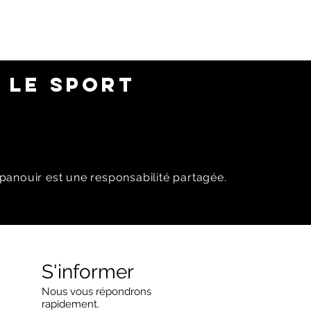
 LE SPORT
panouir est une responsabilité partagée.
S'informer
Nous vous répondrons
rapidement.