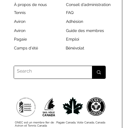
À propos de nous
Conseil d’administration
Tennis
FAQ
Aviron
Adhésion
Aviron
Guide des membres
Pagaie
Emploi
Camps d'été
Bénévolat
ONEC est un membre fier de : Pagaie Canada, Voile Canada, Canada
Aviron et Tennis Canada