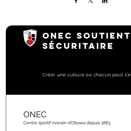
ONEC SOUTIENT
SÉCURITAIRE
Créer une culture où chacun peut s’é
ONEC
Centre sportif riverain d’Ottawa depuis 1883