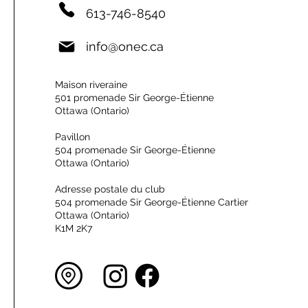
613-746-8540
info@onec.ca
Maison riveraine
501 promenade Sir George-Étienne
Ottawa (Ontario)
Pavillon
504 promenade Sir George-Étienne
Ottawa (Ontario)
Adresse postale du club
504 promenade Sir George-Étienne Cartier
Ottawa (Ontario)
K1M 2K7