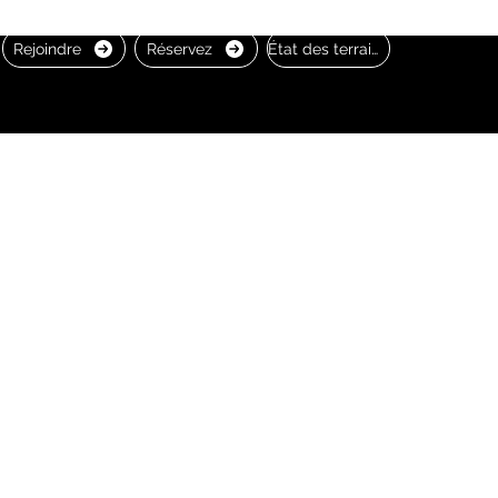
Rejoindre
Réservez
État des terrains