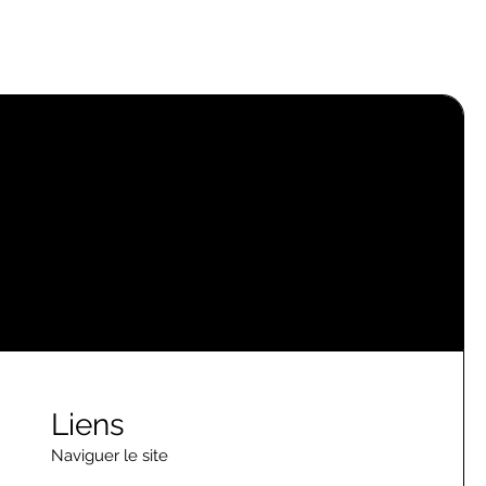
Liens
Naviguer le site