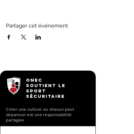
Partager cet événement
ONEC
SOUTIENT LE
SPORT
SÉCURITAIRE
Créer une culture où chacun peut
s’épanouir est une responsabilité
partagée.