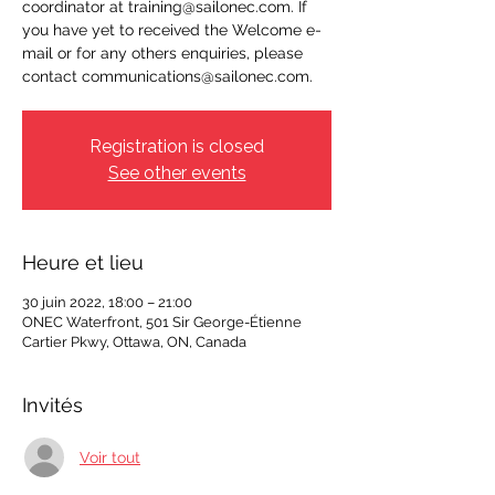
coordinator at training@sailonec.com. If
you have yet to received the Welcome e-
mail or for any others enquiries, please
contact communications@sailonec.com.
Registration is closed
See other events
Heure et lieu
30 juin 2022, 18:00 – 21:00
ONEC Waterfront, 501 Sir George-Étienne
Cartier Pkwy, Ottawa, ON, Canada
Invités
Voir tout