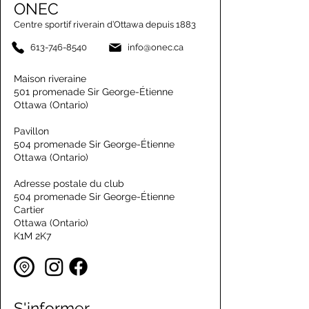
ONEC
Centre sportif riverain d’Ottawa depuis 1883
613-746-8540
info@onec.ca
Maison riveraine
501 promenade Sir George-Étienne
Ottawa (Ontario)
Pavillon
504 promenade Sir George-Étienne
Ottawa (Ontario)
Adresse postale du club
504 promenade Sir George-Étienne
Cartier
Ottawa (Ontario)
K1M 2K7
S'informer