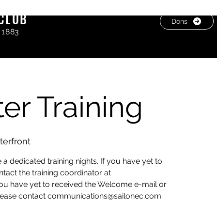
CLUB
Dons
 1883
er Training
erfront
 dedicated training nights. If you have yet to
tact the training coordinator at
you have yet to received the Welcome e-mail or
 please contact communications@sailonec.com.