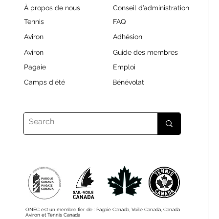
À propos de nous
Conseil d’administration
Tennis
FAQ
Aviron
Adhésion
Aviron
Guide des membres
Pagaie
Emploi
Camps d'été
Bénévolat
ONEC est un membre fier de : Pagaie Canada, Voile Canada, Canada
Aviron et Tennis Canada