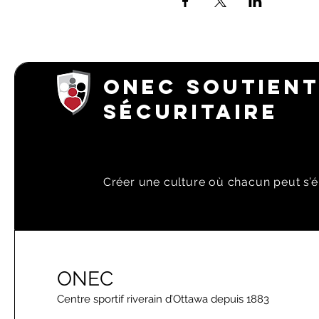
ONEC SOUTIENT
SÉCURITAIRE
Créer une culture où chacun peut s’é
ONEC
Centre sportif riverain d’Ottawa depuis 1883