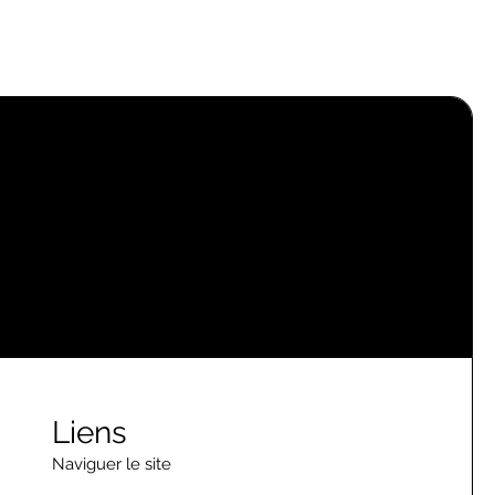
Liens
Naviguer le site