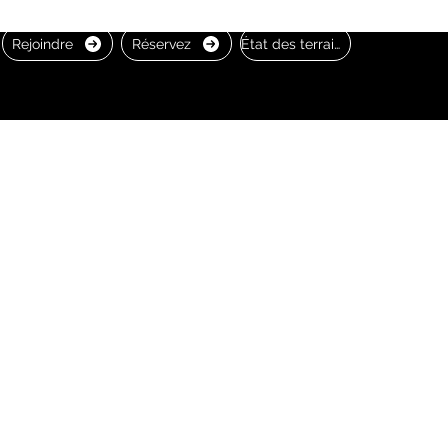
Rejoindre
Réservez
État des terrains