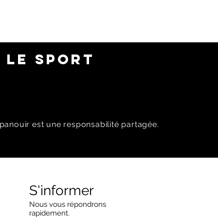
 LE SPORT
panouir est une responsabilité partagée.
S'informer
Nous vous répondrons
rapidement.