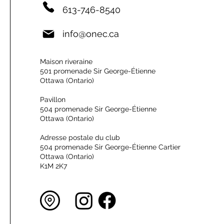
613-746-8540
info@onec.ca
Maison riveraine
501 promenade Sir George-Étienne
Ottawa (Ontario)
Pavillon
504 promenade Sir George-Étienne
Ottawa (Ontario)
Adresse postale du club
504 promenade Sir George-Étienne Cartier
Ottawa (Ontario)
K1M 2K7