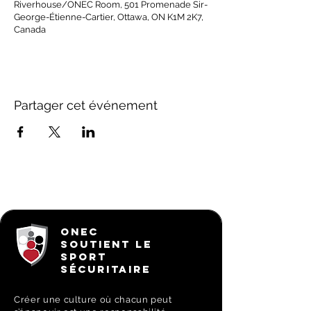
Riverhouse/ONEC Room, 501 Promenade Sir-
George-Étienne-Cartier, Ottawa, ON K1M 2K7,
Canada
Partager cet événement
ONEC
SOUTIENT LE
SPORT
SÉCURITAIRE
Créer une culture où chacun peut