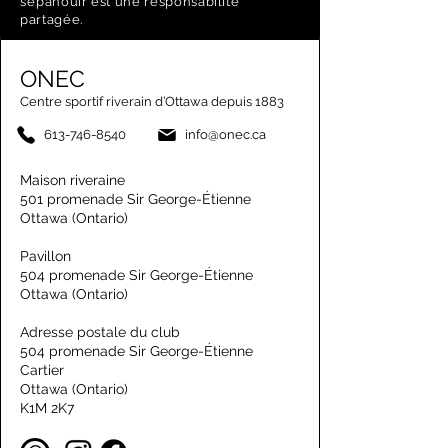
s’épanouir est une responsabilité
partagée.
ONEC
Centre sportif riverain d’Ottawa depuis 1883
613-746-8540
info@onec.ca
Maison riveraine
501 promenade Sir George-Étienne
Ottawa (Ontario)
Pavillon
504 promenade Sir George-Étienne
Ottawa (Ontario)
Adresse postale du club
504 promenade Sir George-Étienne
Cartier
Ottawa (Ontario)
K1M 2K7