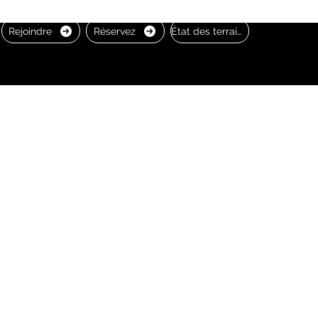
Rejoindre
Réservez
État des terrains