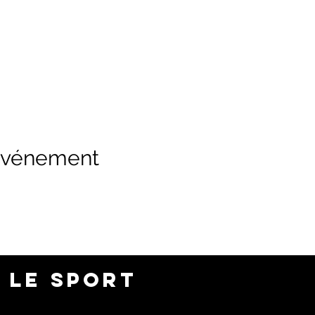
 événement
 LE SPORT