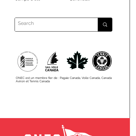
ONEC est un membre fier de : Pagaie Canada, Voile Canada, Canada
Aviron et Tennis Canada