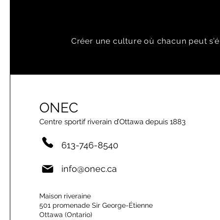
Créer une culture où chacun peut s’é
ONEC
Centre sportif riverain d’Ottawa depuis 1883
613-746-8540
info@onec.ca
Maison riveraine
501 promenade Sir George-Étienne
Ottawa (Ontario)