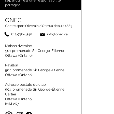
s’épanouir est une responsabilité
partagée.
ONEC
Centre sportif riverain d’Ottawa depuis 1883
613-746-8540
info@onec.ca
Maison riveraine
501 promenade Sir George-Étienne
Ottawa (Ontario)
Pavillon
504 promenade Sir George-Étienne
Ottawa (Ontario)
Adresse postale du club
504 promenade Sir George-Étienne
Cartier
Ottawa (Ontario)
K1M 2K7