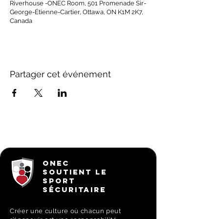
Riverhouse -ONEC Room, 501 Promenade Sir-
George-Étienne-Cartier, Ottawa, ON K1M 2K7,
Canada
Partager cet événement
ONEC
SOUTIENT LE
SPORT
SÉCURITAIRE
Créer une culture où chacun peut