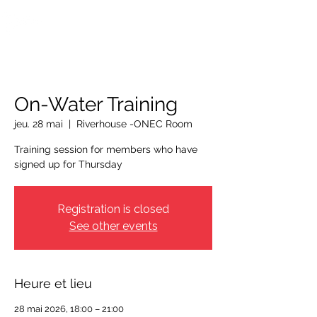
OTTAWA NEW EDINBURGH
CLUB
Centre sportif riverain d'Ottawa depuis 1883
On-Water Training
jeu. 28 mai
  |  
Riverhouse -ONEC Room
Training session for members who have
signed up for Thursday
Registration is closed
See other events
Heure et lieu
28 mai 2026, 18:00 – 21:00