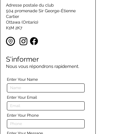
Adresse postale du club
504 promenade Sir George-Étienne
Cartier
Ottawa (Ontario)
K1M 2K7
S'informer
Nous vous répondrons rapidement.
Enter Your Name
Enter Your Email
Enter Your Phone
Enter Your Message