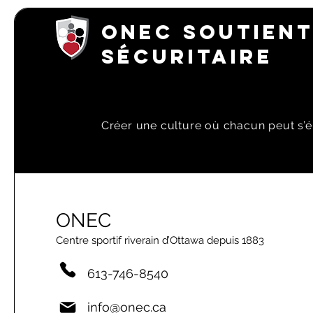
ONEC SOUTIENT
SÉCURITAIRE
Créer une culture où chacun peut s’é
ONEC
Centre sportif riverain d’Ottawa depuis 1883
613-746-8540
info@onec.ca