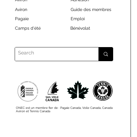
Aviron
Guide des membres
Pagaie
Emploi
Camps d'été
Bénévolat
ONEC est un membre fier de : Pagaie Canada, Voile Canada, Canada
Aviron et Tennis Canada