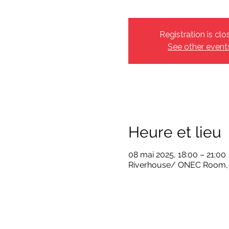
Registration is clo
See other event
Heure et lieu
08 mai 2025, 18:00 – 21:00
Riverhouse/ ONEC Room, 5