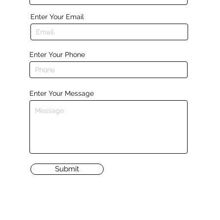
Enter Your Email
Enter Your Phone
Enter Your Message
Submit