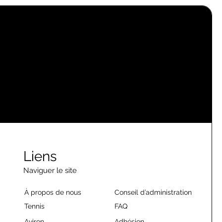
Liens
Naviguer le site
À propos de nous
Conseil d’administration
Tennis
FAQ
Aviron
Adhésion