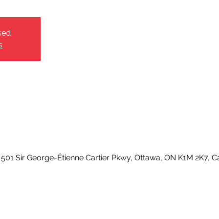
sed
s
01 Sir George-Étienne Cartier Pkwy, Ottawa, ON K1M 2K7, 