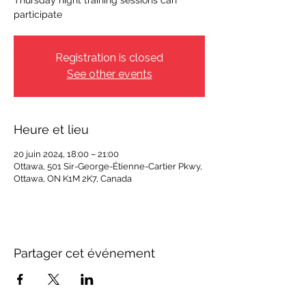
Thursday night training sessions can
participate
Registration is closed
See other events
Heure et lieu
20 juin 2024, 18:00 – 21:00
Ottawa, 501 Sir-George-Étienne-Cartier Pkwy,
Ottawa, ON K1M 2K7, Canada
Partager cet événement