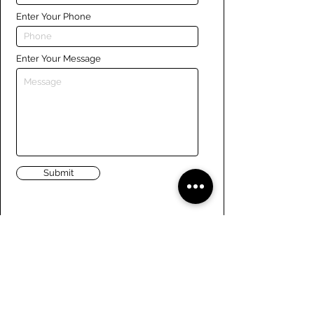
Enter Your Phone
Enter Your Message
Submit
Liens
Naviguer le site
À propos de nous
Conseil d’administration
Tennis
FAQ