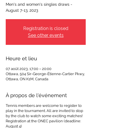
Men's and women's singles draws -
August 7-13, 2023
Registration is closed
See other events
Heure et lieu
07 août 2023, 17:00 – 20:00
Ottawa, 504 Sir-George-Étienne-Cartier Pkwy,
Ottawa, ON K1M, Canada
À propos de l'événement
Tennis members are welcome to register to
play in the tournament. All are invited to stop
by the club to watch some exciting matches!
Registration at the ONEC pavilion (deadline:
August 4)