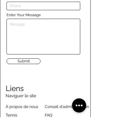
Enter Your Message
Submit
Liens
Naviguer le site
À propos de nous
Conseil d’administration
Tennis
FAQ
Aviron
Adhésion