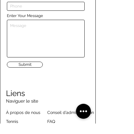
Enter Your Message
Submit
Liens
Naviguer le site
À propos de nous
Conseil d’administration
Tennis
FAQ
Aviron
Adhésion