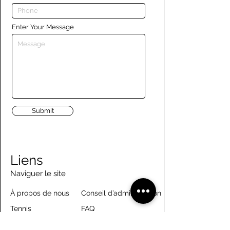
Enter Your Message
Submit
Liens
Naviguer le site
À propos de nous
Conseil d’administration
Tennis
FAQ
Aviron
Adhésion