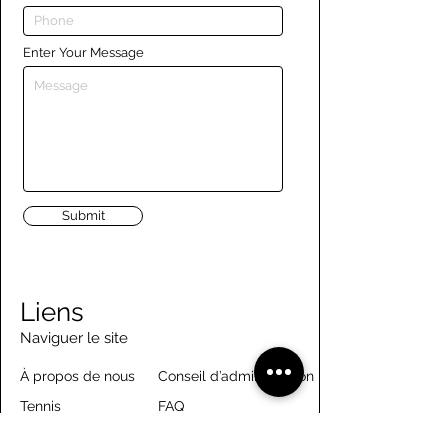
Enter Your Message
Submit
Liens
Naviguer le site
À propos de nous
Conseil d’administration
Tennis
FAQ
Aviron
Adhésion