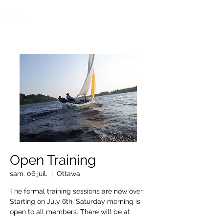
OTTAWA NEW EDINBURGH
CLUB
Centre sportif riverain d'Ottawa depuis 1883
Open Training
sam. 06 juil.
  |  
Ottawa
The formal training sessions are now over.
Starting on July 6th, Saturday morning is
open to all members. There will be at