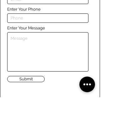
Enter Your Phone
Enter Your Message
Submit
Liens
Naviguer le site
À propos de nous
Conseil d’administration
Tennis
FAQ