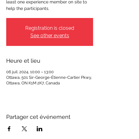
least one experience member on site to
help the participants.
Registration is closed
See other events
Heure et lieu
06 juil. 2024, 10:00 – 13:00
Ottawa, 501 Sir-George-Étienne-Cartier Pkwy,
Ottawa, ON K1M 2K7, Canada
Partager cet événement