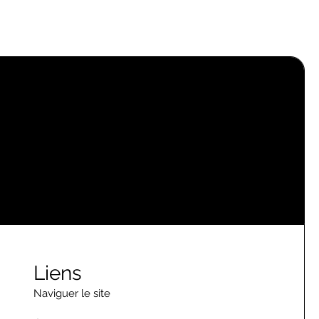
Liens
Naviguer le site