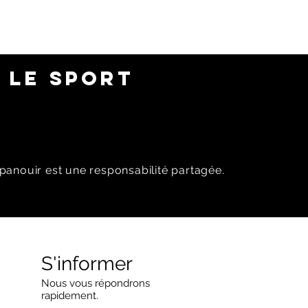
 LE SPORT
panouir est une responsabilité partagée.
S'informer
Nous vous répondrons
rapidement.