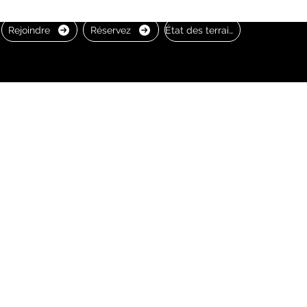
Rejoindre
Réservez
État des terrains