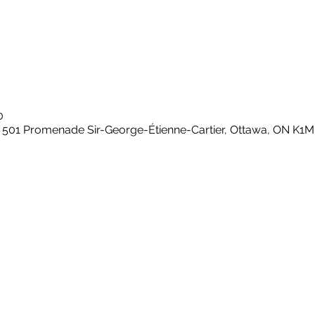
0
501 Promenade Sir-George-Étienne-Cartier, Ottawa, ON K1M