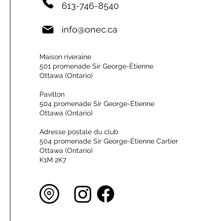
613-746-8540
info@onec.ca
Maison riveraine
501 promenade Sir George-Étienne
Ottawa (Ontario)
Pavillon
504 promenade Sir George-Étienne
Ottawa (Ontario)
Adresse postale du club
504 promenade Sir George-Étienne Cartier
Ottawa (Ontario)
K1M 2K7