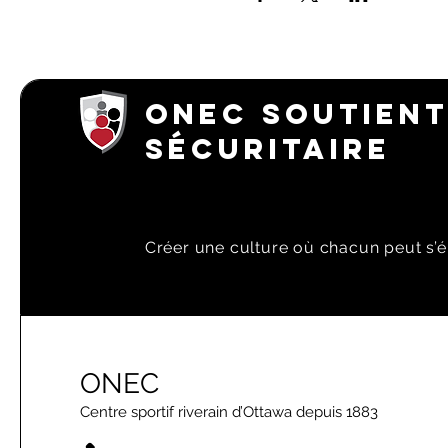
ONEC SOUTIENT
SÉCURITAIRE
Créer une culture où chacun peut s’é
ONEC
Centre sportif riverain d’Ottawa depuis 1883