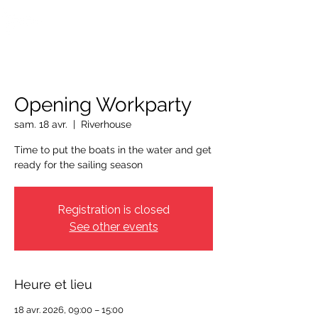
OTTAWA NEW EDINBURGH
CLUB
Centre sportif riverain d'Ottawa depuis 1883
Opening Workparty
sam. 18 avr.
  |  
Riverhouse
Time to put the boats in the water and get
ready for the sailing season
Registration is closed
See other events
Heure et lieu
18 avr. 2026, 09:00 – 15:00