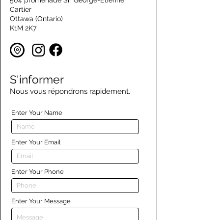
504 promenade Sir George-Étienne
Cartier
Ottawa (Ontario)
K1M 2K7
S'informer
Nous vous répondrons rapidement.
Enter Your Name
Enter Your Email
Enter Your Phone
Enter Your Message