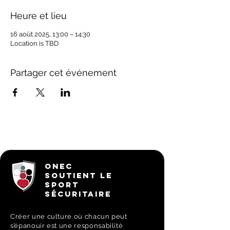
Heure et lieu
16 août 2025, 13:00 – 14:30
Location is TBD
Partager cet événement
ONEC
SOUTIENT LE
SPORT
SÉCURITAIRE
Créer une culture où chacun peut
s’épanouir est une responsabilité