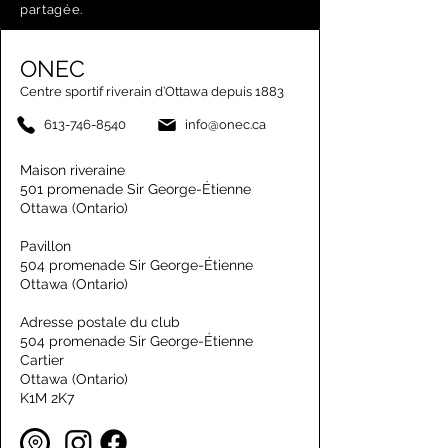
partagée.
ONEC
Centre sportif riverain d’Ottawa depuis 1883
613-746-8540
info@onec.ca
Maison riveraine
501 promenade Sir George-Étienne
Ottawa (Ontario)
Pavillon
504 promenade Sir George-Étienne
Ottawa (Ontario)
Adresse postale du club
504 promenade Sir George-Étienne
Cartier
Ottawa (Ontario)
K1M 2K7