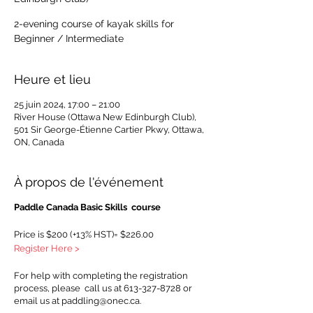
2-evening course of kayak skills for
Beginner / Intermediate
Heure et lieu
25 juin 2024, 17:00 – 21:00
River House (Ottawa New Edinburgh Club),
501 Sir George-Étienne Cartier Pkwy, Ottawa,
ON, Canada
À propos de l'événement
Paddle Canada Basic Skills course
Price is $200 (+13% HST)= $226.00
Register Here >
For help with completing the registration
process, please call us at 613-327-8728 or
email us at paddling@onec.ca.