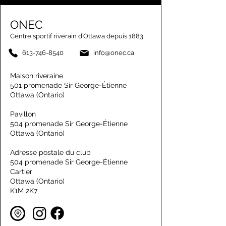
ONEC
Centre sportif riverain d’Ottawa depuis 1883
613-746-8540
info@onec.ca
Maison riveraine
501 promenade Sir George-Étienne
Ottawa (Ontario)
Pavillon
504 promenade Sir George-Étienne
Ottawa (Ontario)
Adresse postale du club
504 promenade Sir George-Étienne
Cartier
Ottawa (Ontario)
K1M 2K7