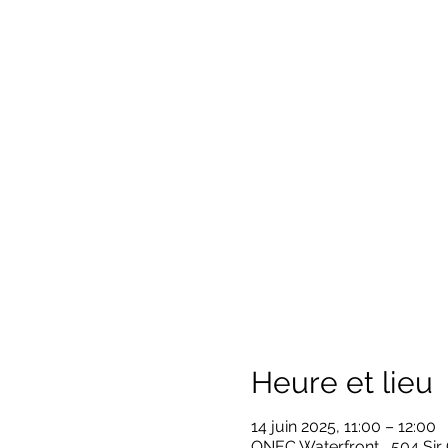
Heure et lieu
14 juin 2025, 11:00 – 12:00
ONEC Waterfront , 504 Sir