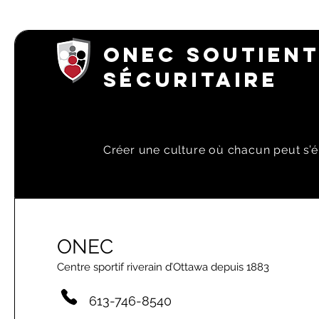
ONEC SOUTIENT
SÉCURITAIRE
Créer une culture où chacun peut s’é
ONEC
Centre sportif riverain d’Ottawa depuis 1883
613-746-8540