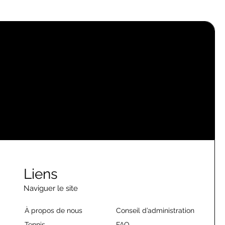
Liens
Naviguer le site
À propos de nous
Conseil d’administration
Tennis
FAQ