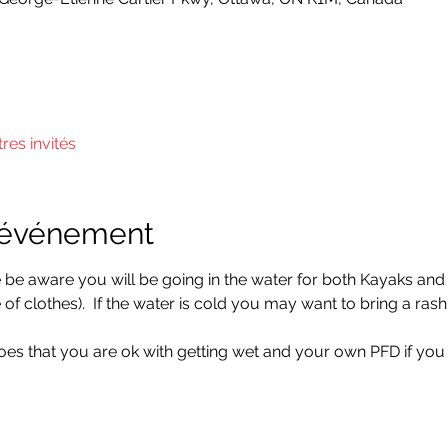
tres invités
l'événement
 be aware you will be going in the water for both Kayaks and 
of clothes).  If the water is cold you may want to bring a ras
oes that you are ok with getting wet and your own PFD if you