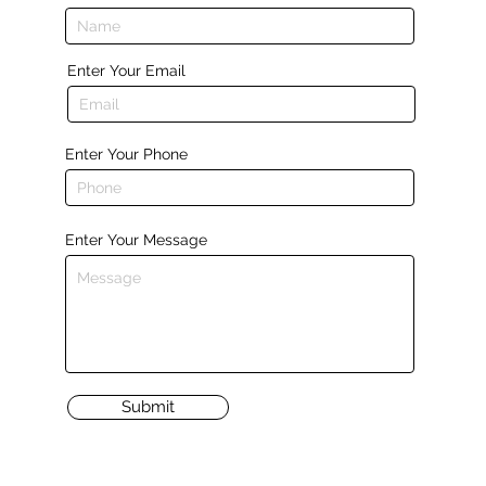
Enter Your Email
Enter Your Phone
Enter Your Message
Submit