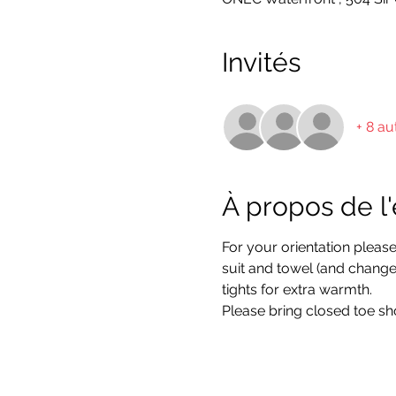
Invités
+ 8 au
À propos de 
For your orientation please
suit and towel (and change 
tights for extra warmth.
Please bring closed toe sh