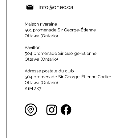
info@onec.ca
Maison riveraine
501 promenade Sir George-Étienne
Ottawa (Ontario)
Pavillon
504 promenade Sir George-Étienne
Ottawa (Ontario)
Adresse postale du club
504 promenade Sir George-Étienne Cartier
Ottawa (Ontario)
K1M 2K7