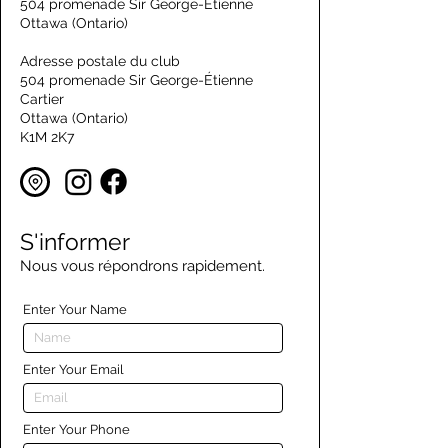
504 promenade Sir George-Étienne
Ottawa (Ontario)
Adresse postale du club
504 promenade Sir George-Étienne
Cartier
Ottawa (Ontario)
K1M 2K7
S'informer
Nous vous répondrons rapidement.
Enter Your Name
Enter Your Email
Enter Your Phone