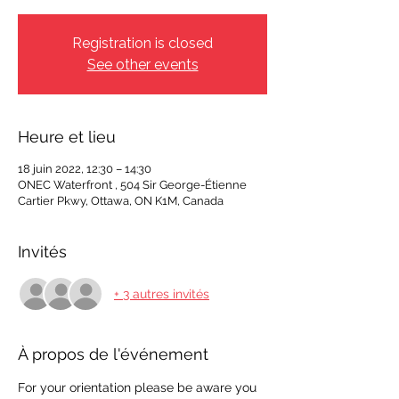
Registration is closed
See other events
Heure et lieu
18 juin 2022, 12:30 – 14:30
ONEC Waterfront , 504 Sir George-Étienne
Cartier Pkwy, Ottawa, ON K1M, Canada
Invités
+ 3 autres invités
À propos de l'événement
For your orientation please be aware you 