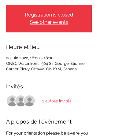
Registration is closed
See other events
Heure et lieu
20 juin 2022, 16:00 – 18:00
ONEC Waterfront , 504 Sir George-Étienne
Cartier Pkwy, Ottawa, ON K1M, Canada
Invités
+ 1 autres invités
À propos de l'événement
For your orientation please be aware you 