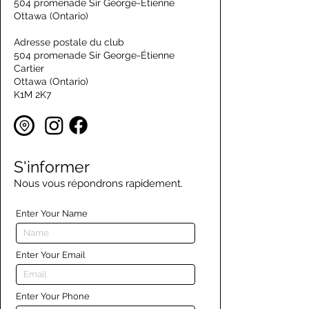
504 promenade Sir George-Étienne
Ottawa (Ontario)
Adresse postale du club
504 promenade Sir George-Étienne
Cartier
Ottawa (Ontario)
K1M 2K7
S'informer
Nous vous répondrons rapidement.
Enter Your Name
Enter Your Email
Enter Your Phone