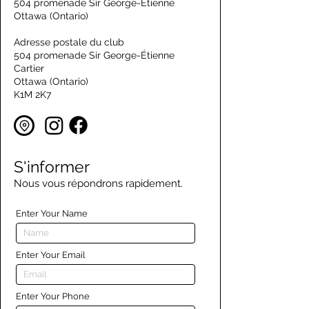
504 promenade Sir George-Étienne
Ottawa (Ontario)
Adresse postale du club
504 promenade Sir George-Étienne
Cartier
Ottawa (Ontario)
K1M 2K7
S'informer
Nous vous répondrons rapidement.
Enter Your Name
Enter Your Email
Enter Your Phone