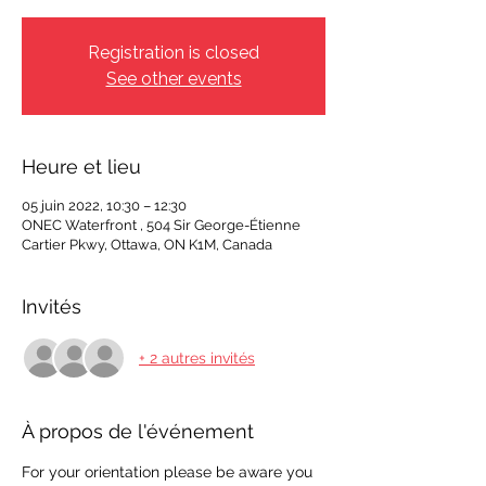
Registration is closed
See other events
Heure et lieu
05 juin 2022, 10:30 – 12:30
ONEC Waterfront , 504 Sir George-Étienne
Cartier Pkwy, Ottawa, ON K1M, Canada
Invités
+ 2 autres invités
À propos de l'événement
For your orientation please be aware you 