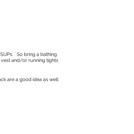
d SUPs. So bring a bathing
 vest and/or running tights
ack are a good idea as well