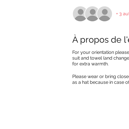
+ 3 au
À propos de 
For your orientation pleas
suit and towel (and change 
for extra warmth.
Please wear or bring close
as a hat because in case o