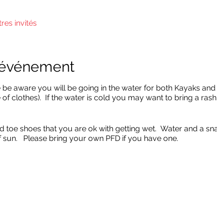
tres invités
l'événement
e be aware you will be going in the water for both Kayaks an
of clothes). If the water is cold you may want to bring a rash
d toe shoes that you are ok with getting wet. Water and a sn
f sun. Please bring your own PFD if you have one.