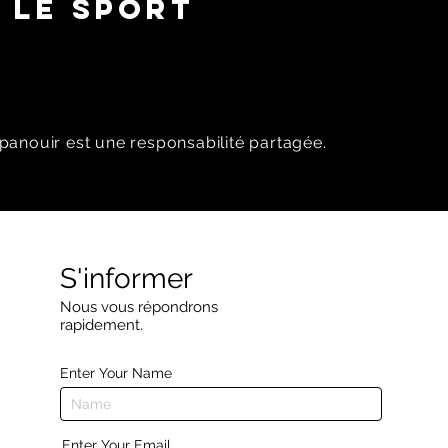
 LE SPORT
panouir est une responsabilité partagée.
S'informer
Nous vous répondrons
rapidement.
Enter Your Name
Enter Your Email