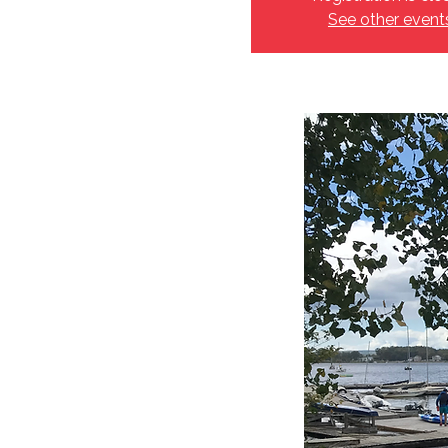
See other event