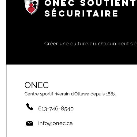
ONEC SOUTIENT
SÉCURITAIRE
Créer une culture où chacun peut s’é
ONEC
Centre sportif riverain d’Ottawa depuis 1883
613-746-8540
info@onec.ca