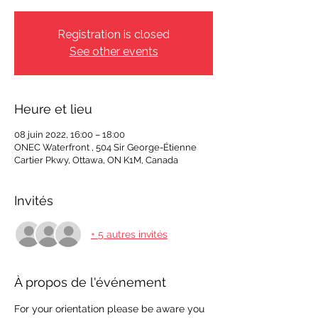
Registration is closed
See other events
Heure et lieu
08 juin 2022, 16:00 – 18:00
ONEC Waterfront , 504 Sir George-Étienne
Cartier Pkwy, Ottawa, ON K1M, Canada
Invités
+ 5 autres invités
À propos de l'événement
For your orientation please be aware you 