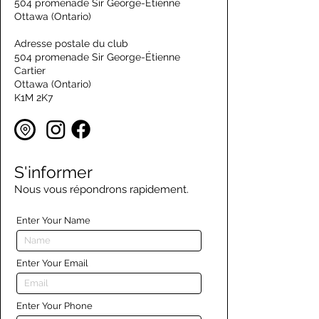
504 promenade Sir George-Étienne
Ottawa (Ontario)
Adresse postale du club
504 promenade Sir George-Étienne
Cartier
Ottawa (Ontario)
K1M 2K7
S'informer
Nous vous répondrons rapidement.
Enter Your Name
Enter Your Email
Enter Your Phone