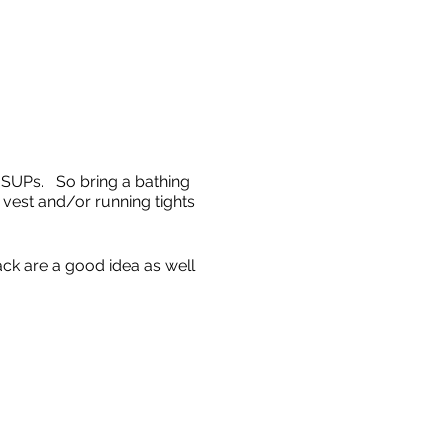
d SUPs. So bring a bathing
 vest and/or running tights
ack are a good idea as well