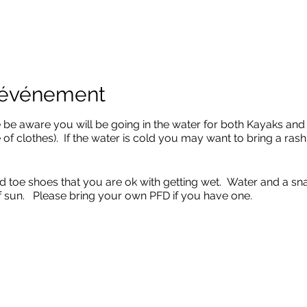
l'événement
e be aware you will be going in the water for both Kayaks an
of clothes). If the water is cold you may want to bring a rash
d toe shoes that you are ok with getting wet. Water and a sn
f sun. Please bring your own PFD if you have one.