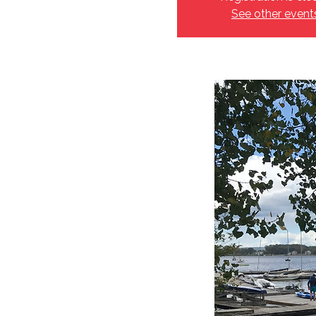
See other event