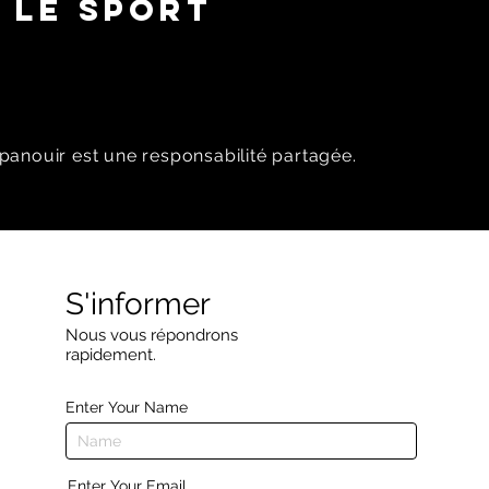
 LE SPORT
panouir est une responsabilité partagée.
S'informer
Nous vous répondrons
rapidement.
Enter Your Name
Enter Your Email