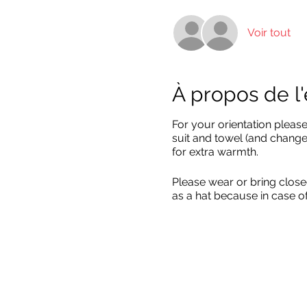
Voir tout
À propos de 
For your orientation pleas
suit and towel (and change 
for extra warmth.
Please wear or bring close
as a hat because in case o