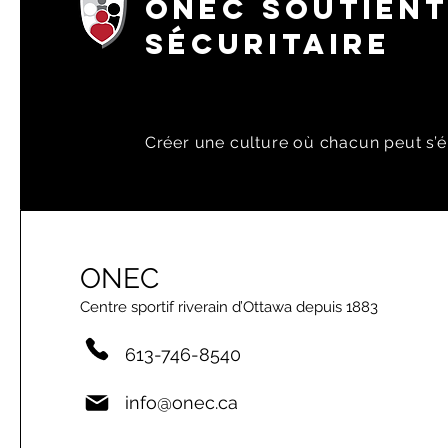
ONEC SOUTIENT
SÉCURITAIRE
Créer une culture où chacun peut s’é
ONEC
Centre sportif riverain d’Ottawa depuis 1883
613-746-8540
info@onec.ca