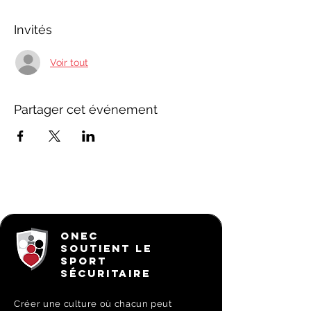
Invités
Voir tout
Partager cet événement
ONEC
SOUTIENT LE
SPORT
SÉCURITAIRE
Créer une culture où chacun peut