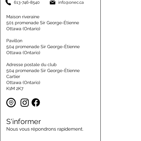
613-746-8540
info@onec.ca
Maison riveraine
501 promenade Sir George-Étienne
Ottawa (Ontario)
Pavillon
504 promenade Sir George-Étienne
Ottawa (Ontario)
Adresse postale du club
504 promenade Sir George-Étienne
Cartier
Ottawa (Ontario)
K1M 2K7
S'informer
Nous vous répondrons rapidement.