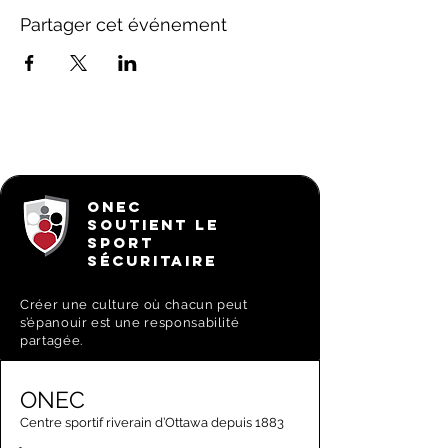
Partager cet événement
ONEC
SOUTIENT LE
SPORT
SÉCURITAIRE
Créer une culture où chacun peut
s’épanouir est une responsabilité
partagée.
ONEC
Centre sportif riverain d’Ottawa depuis 1883