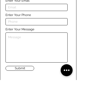
Enter Your Email
Enter Your Phone
Enter Your Message
Submit
Liens
Naviguer le site
À propos de nous
Conseil d’administration