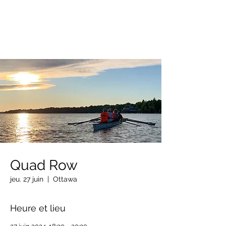
OTTAWA NEW EDINBURGH
CLUB
Centre sportif riverain d'Ottawa depuis 1883
Quad Row
jeu. 27 juin
  |  
Ottawa
Heure et lieu