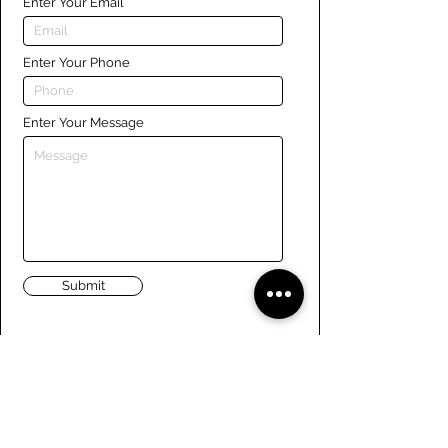
Enter Your Email
Enter Your Phone
Enter Your Message
Submit
Liens
Naviguer le site
À propos de nous
Conseil d’administration