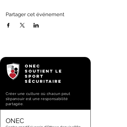
Partager cet événement
ONEC
SOUTIENT LE
SPORT
SÉCURITAIRE
Créer une culture où chacun peut
s’épanouir est une responsabilité
partagée.
ONEC