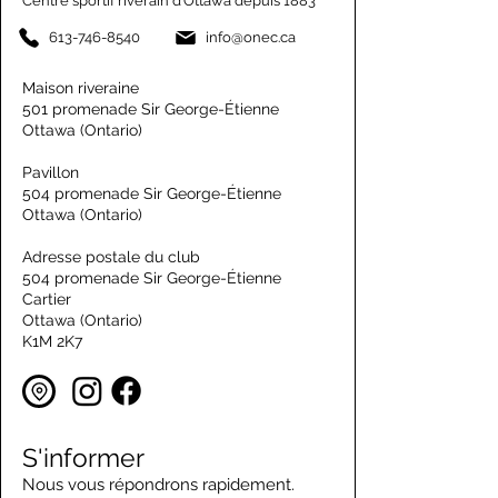
Centre sportif riverain d’Ottawa depuis 1883
613-746-8540
info@onec.ca
Maison riveraine
501 promenade Sir George-Étienne
Ottawa (Ontario)
Pavillon
504 promenade Sir George-Étienne
Ottawa (Ontario)
Adresse postale du club
504 promenade Sir George-Étienne
Cartier
Ottawa (Ontario)
K1M 2K7
S'informer
Nous vous répondrons rapidement.