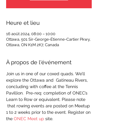
Heure et lieu
16 août 2024, 08:00 – 10:00
Ottawa, 501 Sir-George-Étienne-Cartier Pkwy,
Ottawa, ON K1M 2K7, Canada
À propos de l'événement
Join us in one of our coxed quads. We’ll 
explore the Ottawa and  Gatineau Rivers, 
concluding with coffee at the Tennis 
Pavillion.  Pre-req: completion of ONEC’s 
Learn to Row or equivalent. Please note 
 that rowing events are posted on Meetup 
1 to 2 weeks prior to the event. Register on 
the 
ONEC Meet up
 site.