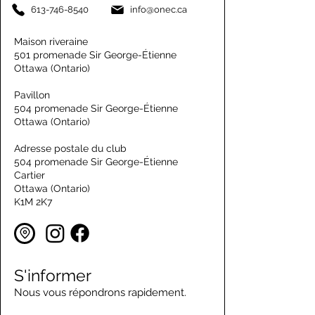
613-746-8540
info@onec.ca
Maison riveraine
501 promenade Sir George-Étienne
Ottawa (Ontario)
Pavillon
504 promenade Sir George-Étienne
Ottawa (Ontario)
Adresse postale du club
504 promenade Sir George-Étienne
Cartier
Ottawa (Ontario)
K1M 2K7
S'informer
Nous vous répondrons rapidement.