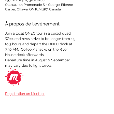
29 juin 2025, 07:30 – 10:00
Ottawa, 501 Promenade Sir-George-Étienne-
Cartier, Ottawa, ON K1M 2K7, Canada
À propos de l'événement
Join a local ONEC tour in a coxed quad.  
Weekend rows strive to be longer from 1.5 
to 3 hours and depart the ONEC dock at 
7:30 AM.  Coffee / snacks on the River 
House deck afterwards.
Departure time in August & September 
may vary due to light levels.
Registration on Meetup.