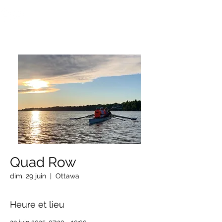
OTTAWA NEW EDINBURGH
CLUB
Centre sportif riverain d'Ottawa depuis 1883
Quad Row
dim. 29 juin
  |  
Ottawa
Heure et lieu