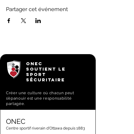
Partager cet événement
ONEC
SOUTIENT LE
SPORT
SÉCURITAIRE
Créer une culture où chacun peut
s’épanouir est une responsabilité
partagée.
ONEC
Centre sportif riverain d’Ottawa depuis 1883