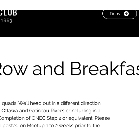
CLUB
Dons
 1883
ow and Breakfa
quads. We’ll head out in a different direction
 Ottawa and Gatineau Rivers concluding in a
Completion of ONEC Step 2 or equivalent. Please
e posted on Meetup 1 to 2 weeks prior to the