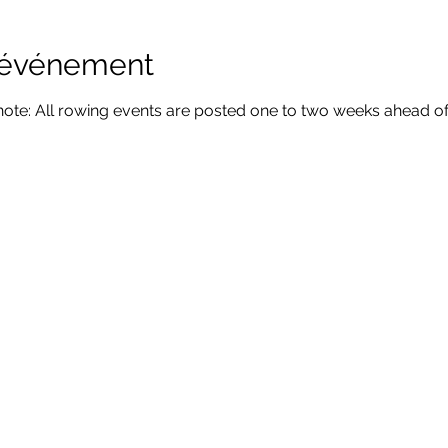
l'événement
te: All rowing events are posted one to two weeks ahead of 