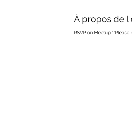
À propos de 
RSVP on Meetup **Please no