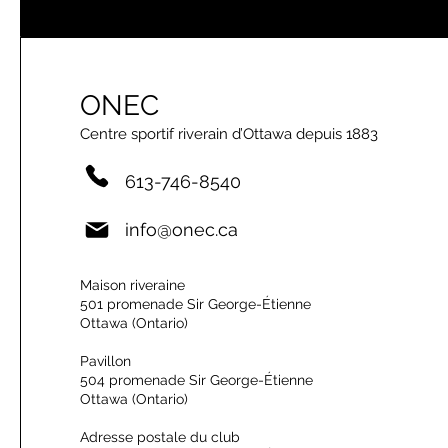
ONEC
Centre sportif riverain d’Ottawa depuis 1883
613-746-8540
info@onec.ca
Maison riveraine
501 promenade Sir George-Étienne
Ottawa (Ontario)
Pavillon
504 promenade Sir George-Étienne
Ottawa (Ontario)
Adresse postale du club