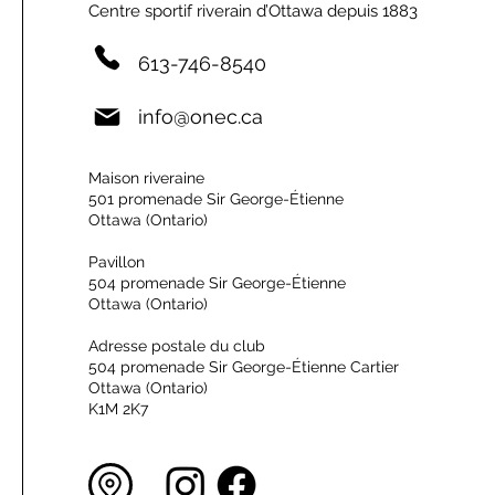
Centre sportif riverain d’Ottawa depuis 1883
613-746-8540
info@onec.ca
Maison riveraine
501 promenade Sir George-Étienne
Ottawa (Ontario)
Pavillon
504 promenade Sir George-Étienne
Ottawa (Ontario)
Adresse postale du club
504 promenade Sir George-Étienne Cartier
Ottawa (Ontario)
K1M 2K7