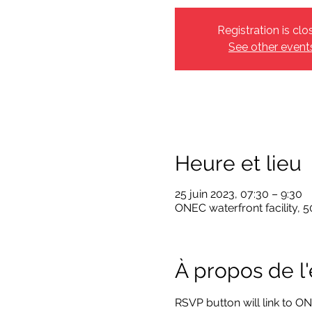
Registration is clo
See other event
Heure et lieu
25 juin 2023, 07:30 – 9:30
ONEC waterfront facility,
À propos de 
RSVP button will link to ON