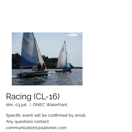
OTTAWA NEW EDINBURGH
CLUB
Centre sportif riverain d'Ottawa depuis 1883
Racing (CL-16)
dim. 03 juil.
  |  
ONEC Waterfront
Specific event will be confirmed by email.
Any questions contact
communications@sailonec.com