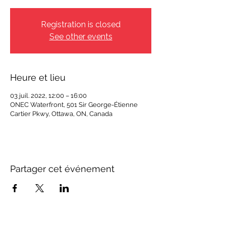
Registration is closed
See other events
Heure et lieu
03 juil. 2022, 12:00 – 16:00
ONEC Waterfront, 501 Sir George-Étienne
Cartier Pkwy, Ottawa, ON, Canada
Partager cet événement