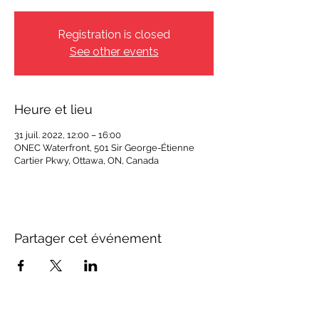
Registration is closed
See other events
Heure et lieu
31 juil. 2022, 12:00 – 16:00
ONEC Waterfront, 501 Sir George-Étienne
Cartier Pkwy, Ottawa, ON, Canada
Partager cet événement