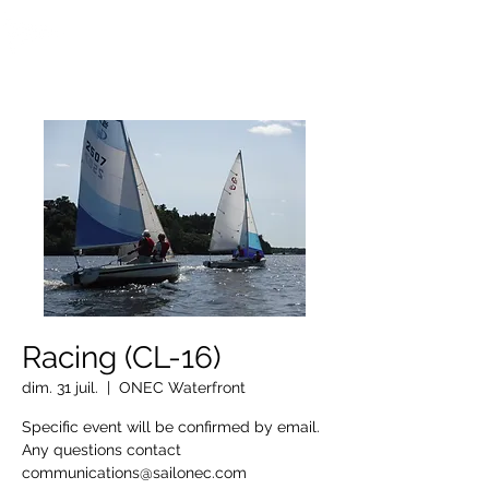
OTTAWA NEW EDINBURGH
CLUB
Centre sportif riverain d'Ottawa depuis 1883
Racing (CL-16)
dim. 31 juil.
  |  
ONEC Waterfront
Specific event will be confirmed by email.
Any questions contact
communications@sailonec.com