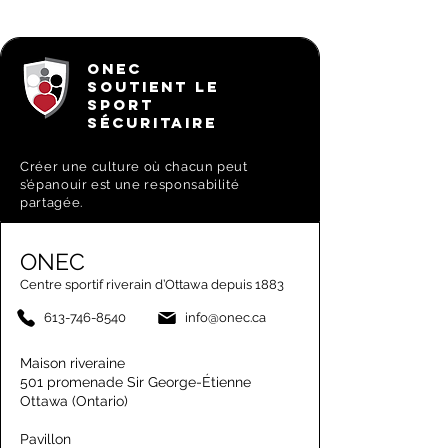
ONEC
SOUTIENT LE
SPORT
SÉCURITAIRE
Créer une culture où chacun peut
s’épanouir est une responsabilité
partagée.
ONEC
Centre sportif riverain d’Ottawa depuis 1883
613-746-8540
info@onec.ca
Maison riveraine
501 promenade Sir George-Étienne
Ottawa (Ontario)
Pavillon