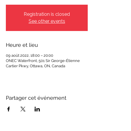
Registration is closed
See other events
Heure et lieu
09 août 2022, 18:00 – 20:00
ONEC Waterfront, 501 Sir George-Étienne
Cartier Pkwy, Ottawa, ON, Canada
Partager cet événement