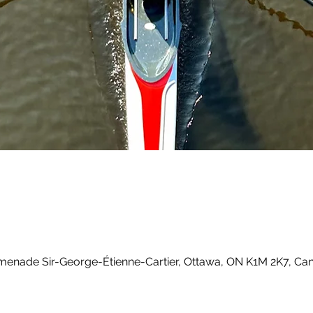
menade Sir-George-Étienne-Cartier, Ottawa, ON K1M 2K7, Ca