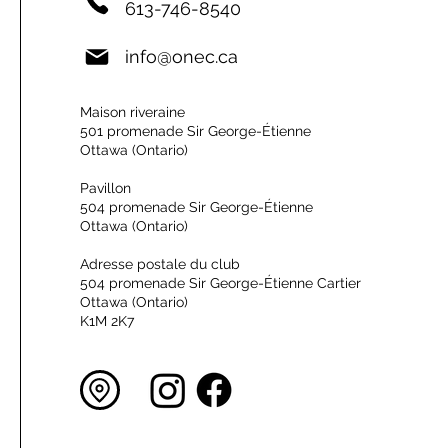
613-746-8540
info@onec.ca
Maison riveraine
501 promenade Sir George-Étienne
Ottawa (Ontario)
Pavillon
504 promenade Sir George-Étienne
Ottawa (Ontario)
Adresse postale du club
504 promenade Sir George-Étienne Cartier
Ottawa (Ontario)
K1M 2K7