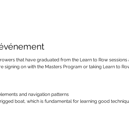
l'événement
 rowers that have graduated from the Learn to Row sessions 
re signing on with the Masters Program or taking Learn to Row
 elements and navigation patterns
y rigged boat, which is fundamental for learning good techniq