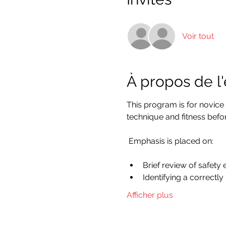
Voir tout
À propos de 
This program is for novice
technique and fitness befo
 Emphasis is placed on:
Brief review of safety
Identifying a correctl
Afficher plus