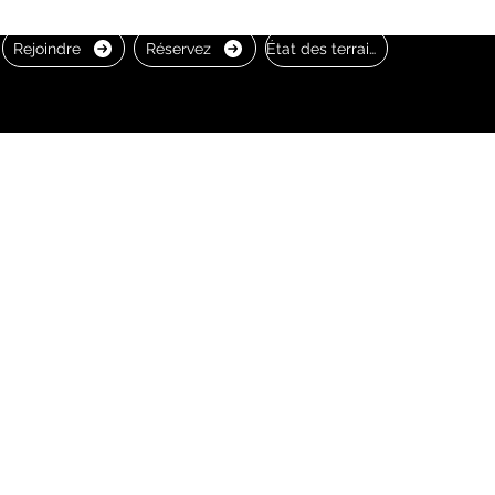
Rejoindre
Réservez
État des terrains