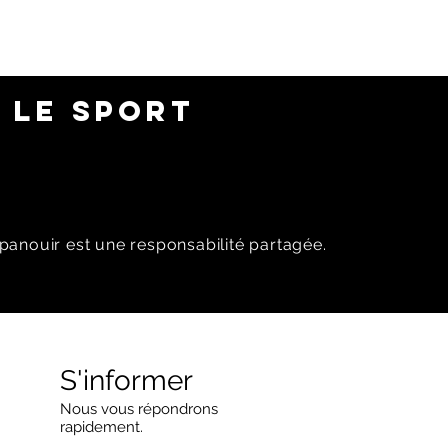
 LE SPORT
panouir est une responsabilité partagée.
S'informer
Nous vous répondrons
rapidement.