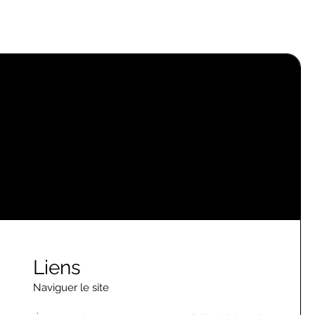
Liens
Naviguer le site