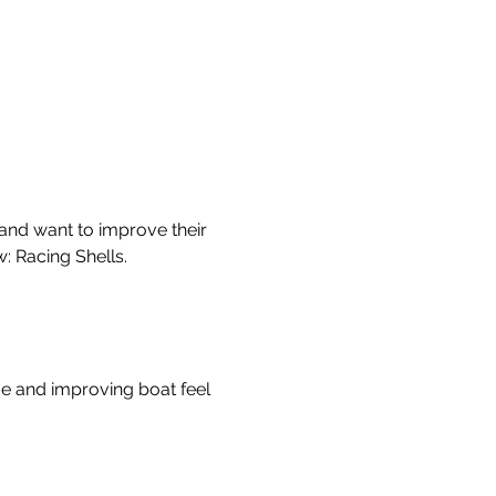
and want to improve their 
: Racing Shells.
ue and improving boat feel