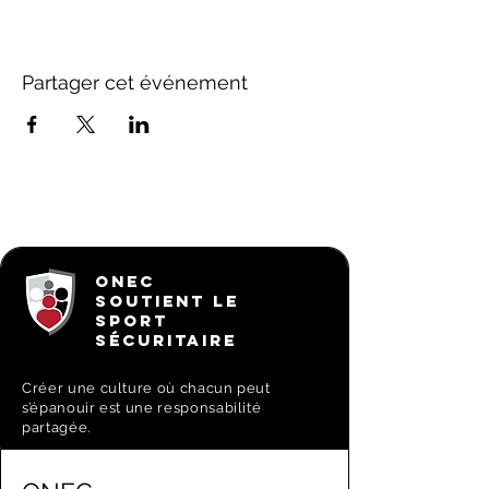
Partager cet événement
ONEC
SOUTIENT LE
SPORT
SÉCURITAIRE
Créer une culture où chacun peut
s’épanouir est une responsabilité
partagée.