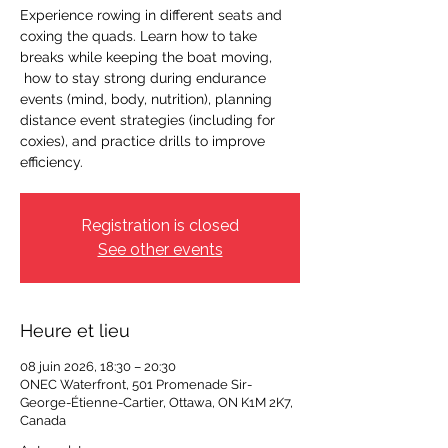
Experience rowing in different seats and
coxing the quads. Learn how to take
breaks while keeping the boat moving,
how to stay strong during endurance
events (mind, body, nutrition), planning
distance event strategies (including for
coxies), and practice drills to improve
efficiency.
Registration is closed
See other events
Heure et lieu
08 juin 2026, 18:30 – 20:30
ONEC Waterfront, 501 Promenade Sir-
George-Étienne-Cartier, Ottawa, ON K1M 2K7,
Canada