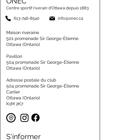
ONEC
Centre sportif riverain d’Ottawa depuis 1883
613-746-8540
info@onec.ca
Maison riveraine
501 promenade Sir George-Étienne
Ottawa (Ontario)
Pavillon
504 promenade Sir George-Étienne
Ottawa (Ontario)
Adresse postale du club
504 promenade Sir George-Étienne
Cartier
Ottawa (Ontario)
K1M 2K7
S'informer