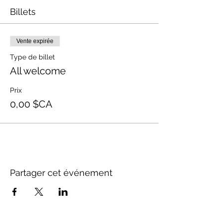
Billets
Vente expirée
Type de billet
All welcome
Prix
0,00 $CA
Partager cet événement