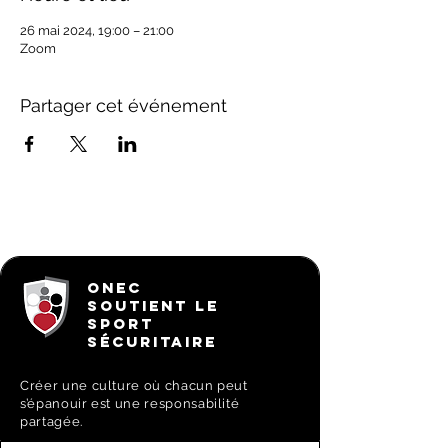
26 mai 2024, 19:00 – 21:00
Zoom
Partager cet événement
ONEC
SOUTIENT LE
SPORT
SÉCURITAIRE
Créer une culture où chacun peut
s’épanouir est une responsabilité
partagée.