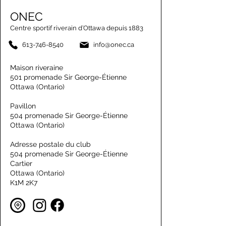
ONEC
Centre sportif riverain d’Ottawa depuis 1883
613-746-8540
info@onec.ca
Maison riveraine
501 promenade Sir George-Étienne
Ottawa (Ontario)
Pavillon
504 promenade Sir George-Étienne
Ottawa (Ontario)
Adresse postale du club
504 promenade Sir George-Étienne
Cartier
Ottawa (Ontario)
K1M 2K7