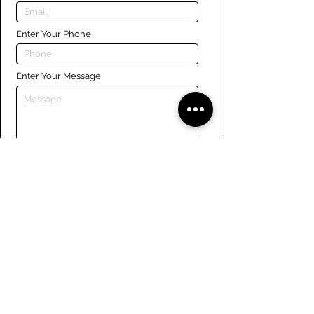
Enter Your Phone
Enter Your Message
Submit
Liens
Naviguer le site
À propos de nous
Conseil d’administration