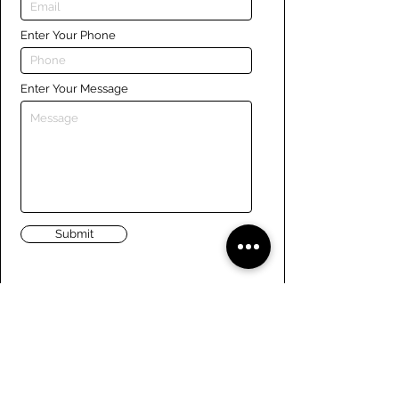
Enter Your Phone
Enter Your Message
Submit
Liens
Naviguer le site
À propos de nous
Conseil d’administration