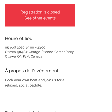
Registration is closed
See other events
Heure et lieu
05 août 2026, 19:00 – 23:00
Ottawa, 504 Sir-George-Étienne-Cartier Pkwy,
Ottawa, ON K1M, Canada
À propos de l'événement
Book your own boat and join us for a 
relaxed, social paddle.