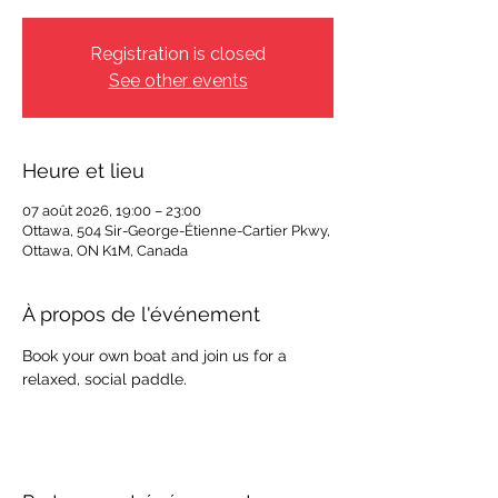
Registration is closed
See other events
Heure et lieu
07 août 2026, 19:00 – 23:00
Ottawa, 504 Sir-George-Étienne-Cartier Pkwy,
Ottawa, ON K1M, Canada
À propos de l'événement
Book your own boat and join us for a 
relaxed, social paddle.