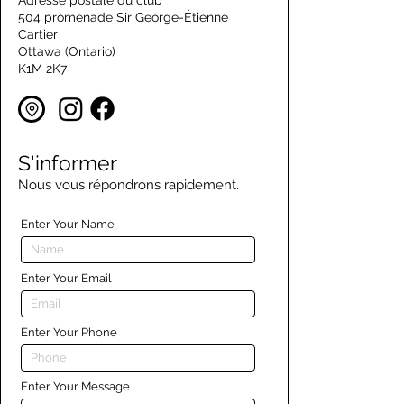
Adresse postale du club
504 promenade Sir George-Étienne
Cartier
Ottawa (Ontario)
K1M 2K7
S'informer
Nous vous répondrons rapidement.
Enter Your Name
Enter Your Email
Enter Your Phone
Enter Your Message