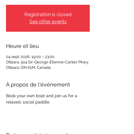
Registration is closed
See other events
Heure et lieu
04 sept. 2026, 19:00 – 23:00
Ottawa, 504 Sir-George-Étienne-Cartier Pkwy,
Ottawa, ON K1M, Canada
À propos de l'événement
Book your own boat and join us for a 
relaxed, social paddle.