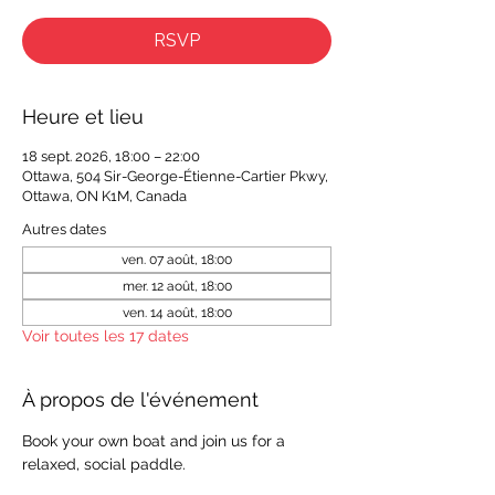
RSVP
Heure et lieu
18 sept. 2026, 18:00 – 22:00
Ottawa, 504 Sir-George-Étienne-Cartier Pkwy,
Ottawa, ON K1M, Canada
Autres dates
ven. 07 août, 18:00
mer. 12 août, 18:00
ven. 14 août, 18:00
Voir toutes les 17 dates
À propos de l'événement
Book your own boat and join us for a 
relaxed, social paddle.