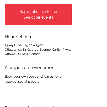
Registration is closed
See other events
Heure et lieu
23 sept. 2026, 19:00 – 23:00
Ottawa, 504 Sir-George-Étienne-Cartier Pkwy,
Ottawa, ON K1M, Canada
À propos de l'événement
Book your own boat and join us for a 
relaxed, social paddle.